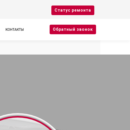
Cтатус ремонта
Oбратный звонок
КОНТАКТЫ