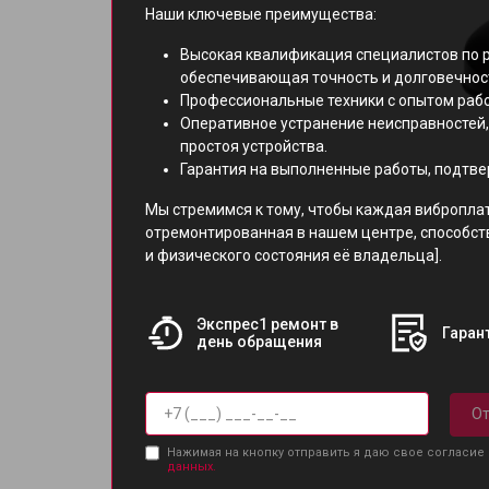
Наши ключевые преимущества:
Высокая квалификация специалистов по 
обеспечивающая точность и долговечнос
Профессиональные техники с опытом рабо
Оперативное устранение неисправностей
простоя устройства.
Гарантия на выполненные работы, подтв
Мы стремимся к тому, чтобы каждая вибропла
отремонтированная в нашем центре, способс
и физического состояния её владельца].
Экспрес1 ремонт в
Гарант
день обращения
От
Нажимая на кнопку отправить я даю свое согласие
данных.