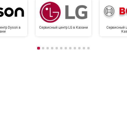
ентр Dyson в
Сервисный центр LG в Казани
Сервисный ц
ани
Ка