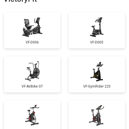
VF-D006
VF-D005
VF-AirBike GT
VF-GymRider 225