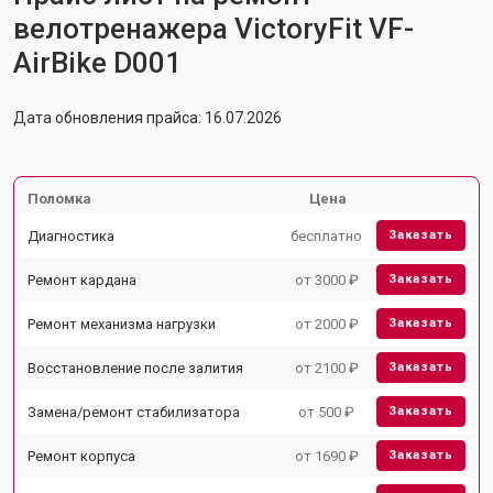
велотренажера VictoryFit VF-
AirBike D001
Дата обновления прайса: 16.07.2026
Поломка
Цена
Диагностика
бесплатно
Заказать
Ремонт кардана
от 3000 ₽
Заказать
Ремонт механизма нагрузки
от 2000 ₽
Заказать
Восстановление после залития
от 2100 ₽
Заказать
Замена/ремонт стабилизатора
от 500 ₽
Заказать
Ремонт корпуса
от 1690 ₽
Заказать