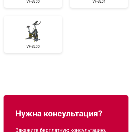
VF-S300
VF-S201
VF-S200
Нужна консультация?
Закажите бесплатную консультацию,