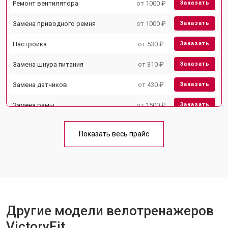
Ремонт вентилятора
от 1000 ₽
Заказать
Замена приводного ремня
от 1000 ₽
Заказать
Настройка
от 530 ₽
Заказать
Замена шнура питания
от 310 ₽
Заказать
Замена датчиков
от 430 ₽
Заказать
Замена рамы
от 1500 ₽
Заказать
Комплексная чистка
от 1500 ₽
Заказать
Показать весь прайс
Замена дисплея (экрана)
от 1000 ₽
Заказать
Прошивка
от 1570 ₽
Заказать
Ремонт системы сопротивления
от 2000 ₽
Заказать
Другие модели велотренажеров
VictoryFit