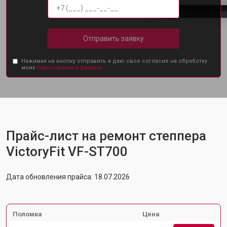
Отправить заявку
Нажимая на кнопку отправить я даю свое согласие на обработку
моих
персональных данных.
Прайс-лист на ремонт степпера
VictoryFit VF-ST700
Дата обновления прайса: 18.07.2026
Поломка
Цена