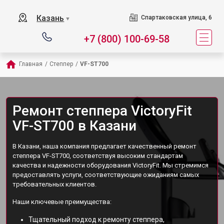
Казань
Спартаковская улица, 6
▼
+7 (800) 100-69-58
Главная
/
Степпер
/
VF-ST700
Ремонт степпера VictoryFit
VF-ST700 в Казани
В Казани, наша компания предлагает качественный ремонт
степпера VF-ST700, соответствуя высоким стандартам
качества и надежности оборудования VictoryFit. Мы стремимся
предоставлять услуги, соответствующие ожиданиям самых
требовательных клиентов.
Наши ключевые преимущества:
Тщательный подход к ремонту степпера,