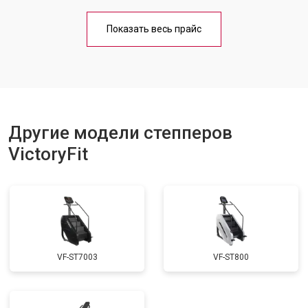
Показать весь прайс
Другие модели степперов
VictoryFit
VF-ST7003
VF-ST800