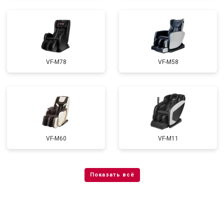
VF-M78
VF-M58
VF-M60
VF-M11