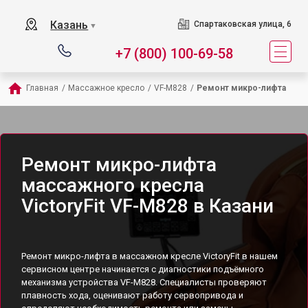
Казань
Спартаковская улица, 6
▼
+7 (800) 100-69-58
Главная
/
Массажное кресло
/
VF-M828
/
Ремонт микро-лифта
Ремонт микро-лифта
массажного кресла
VictoryFit VF-M828 в Казани
Ремонт микро-лифта в массажном кресле VictoryFit в нашем
сервисном центре начинается с диагностики подъёмного
механизма устройства VF-M828. Специалисты проверяют
плавность хода, оценивают работу сервопривода и