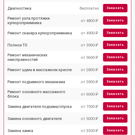
Диагностика
бесплатно
Заказать
Ремонт узла протяжки
от 4800 ₽
Заказать
купюроприемника
Ремонт сканера купюроприемника
от 4900 ₽
Заказать
Полное ТО
от 5900 ₽
Заказать
Ремонт механических
от 5600 ₽
Заказать
неисправностей
Ремонт шума в массажном кресле
от 2800 ₽
Заказать
Ремонт подъемного механизма
от 5900 ₽
Заказать
Ремонт основного массажного
от 6000 ₽
Заказать
блока
Замена двигателя подъема/спуска
от 7500 ₽
Заказать
Замена основного двигателя
от 5000 ₽
Заказать
Замена замка
от 3300 ₽
Заказать