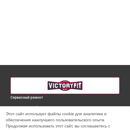
Сервисный ремонт
ВЫБЕРИ СВОЙ ГОРОД
Этот сайт использует файлы cookie для аналитики и
Ремонт микро-лифта массажного кресла VF-M828 VictoryFit
обеспечения наилучшего пользовательского опыта.
в
Краснодаре
Продолжая использовать этот сайт, вы соглашаетесь с
Ремонт микро-лифта массажного кресла VF-M828 VictoryFit