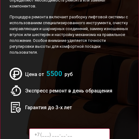
определяют необходимость ремонта или замены
компонентов.
Процедура ремонта включает разборку лифтовой системы с
использованием специализированного инструмента, очистку
направляющих и шарнирных соединений, замену изношенных
втулок или шестерён и настройку механизма на правильное
положение. Особое внимание уделяется точности
регулировки высоты для комфортной посадки
пользователя.
5500
Цена от
руб
Экспресс ремонт в день обращения
Гарантия до 3-х лет