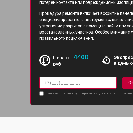
потерей контакта или повреждениями изоляци
Процедура ремонта включает вскрытие панел
специализированного инструмента, выявление
устранение разрывов с помощью пайки или за
восстановленных участков. Особое внимание 
правильного подключения.
4400
Экспрес
Цена от
в день 
руб
От
Нажимая на кнопку отправить я даю свое согласие