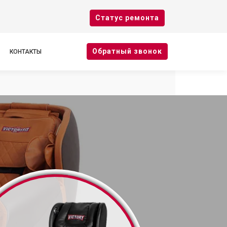
Cтатус ремонта
Oбратный звонок
КОНТАКТЫ