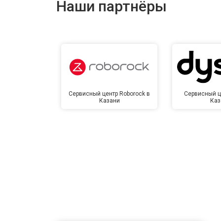
Наши партнёры
Замена сетевого трансформатора
Ремонт микро-лифта
Сервисный центр Roborock в
Сервисный ц
Казани
Каз