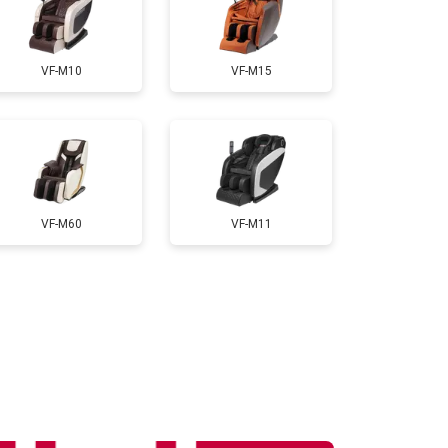
т 3300 ₽
Заказать
VF-M10
VF-M15
т 3200 ₽
Заказать
т 6200 ₽
Заказать
VF-M60
VF-M11
т 3500 ₽
Заказать
т 4100 ₽
Заказать
т 3700 ₽
Заказать
т 5800 ₽
Заказать