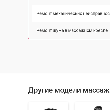
Ремонт механических неисправнос
Ремонт шума в массажном кресле
Ремонт подъемного механизма
Ремонт основного массажного бло
Замена двигателя подъема/спуска
Другие модели массажн
Замена основного двигателя