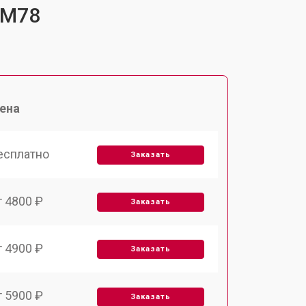
-M78
ена
есплатно
Заказать
т 4800 ₽
Заказать
т 4900 ₽
Заказать
т 5900 ₽
Заказать