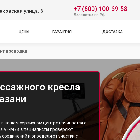
+7 (800) 100-69-58
аковская улица, 6
Бесплатно по РФ
ЦЕНЫ
ГАРАНТИЯ
ДОСТАВКА
нт проводки
ссажного кресла
Казани
: в нашем сервисном центре начинается с
ва VF-M78. Специалисты проверяют
 соединений и определяют участки с