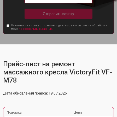
Отправить заявку
Нажимая на кнопку отправить я даю свое согласие на обработку
моих
персональных данных.
Прайс-лист на ремонт
массажного кресла VictoryFit VF-
M78
Дата обновления прайса: 19.07.2026
Поломка
Цена