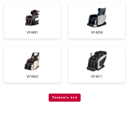
VF-M81
VF-M58
VF-M60
VF-M11