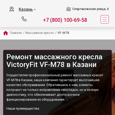
Казань
Спартаковская улица, 6
▼
+7 (800) 100-69-58
Главная
/
Массажное кресло
/
VF-M78
Ремонт массажного кресла
VictoryFit VF-M78 в Казани
Осуществляя профессиональный ремонт массажных кресел
VF-M78 в Казани, наша компания гарантирует высочайшее
качество обслуживания. Обратившись к нам, клиенты
получают не только исправление неполадок, но и полную
диагностику, что обеспечивает долгосрочное
функционирование их оборудования.
Наши преимущества: