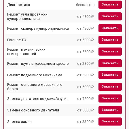
Диагностика
бесплатно
Заказать
Ремонт узла протяжки
от 4800 ₽
Заказать
купюроприемника
Ремонт сканера купюроприемника
от 4900 ₽
Заказать
Полное ТО
от 5900 ₽
Заказать
Ремонт механических
от 5600 ₽
Заказать
неисправностей
Ремонт шума в массажном кресле
от 2800 ₽
Заказать
Ремонт подъемного механизма
от 5900 ₽
Заказать
Ремонт основного массажного
от 6000 ₽
Заказать
блока
Замена двигателя подъема/спуска
от 7500 ₽
Заказать
Замена основного двигателя
от 5000 ₽
Заказать
Замена замка
от 3300 ₽
Заказать