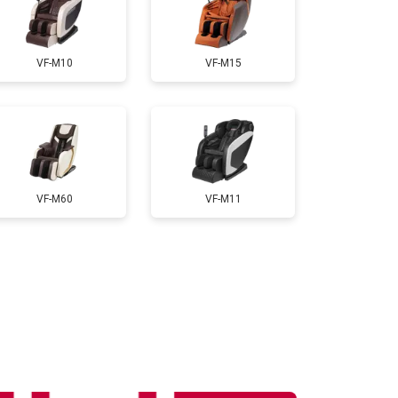
т 3300 ₽
Заказать
VF-M10
VF-M15
т 3200 ₽
Заказать
т 4400 ₽
Заказать
VF-M60
VF-M11
т 6200 ₽
Заказать
т 3500 ₽
Заказать
т 4100 ₽
Заказать
т 3700 ₽
Заказать