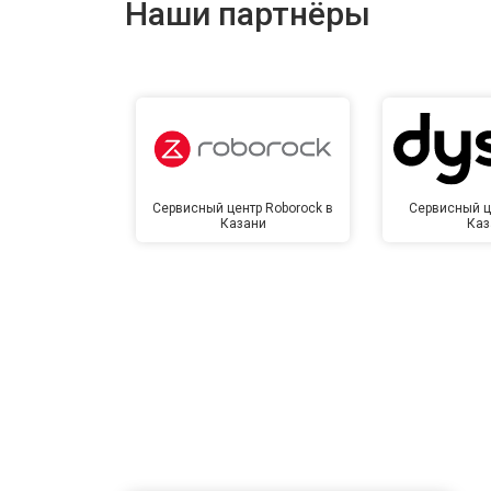
Наши партнёры
Замена сетевого трансформатора
Ремонт микро-лифта
Сервисный центр Roborock в
Сервисный ц
Казани
Каз