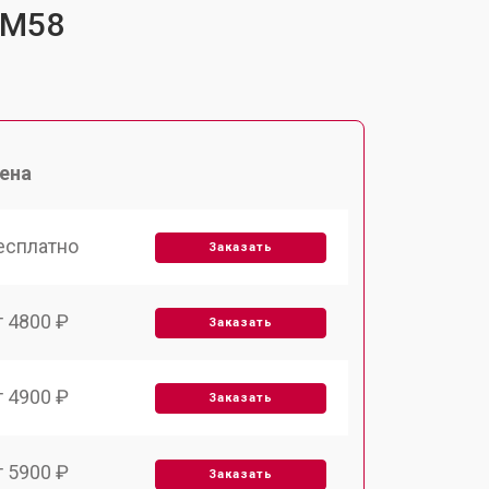
-M58
ена
есплатно
Заказать
т 4800 ₽
Заказать
т 4900 ₽
Заказать
т 5900 ₽
Заказать