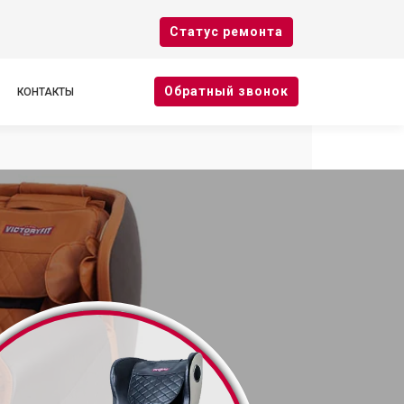
Cтатус ремонта
Oбратный звонок
КОНТАКТЫ