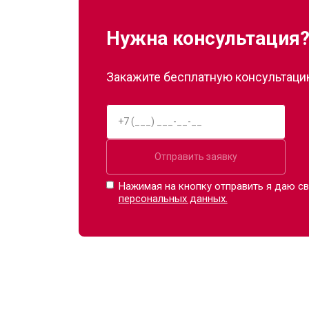
Нужна консультация
Замена сканера
Закажите бесплатную консультацию
Ремонт пневмосистемы
Ремонт пульта управления
Отправить заявку
Ремонт электропроводки
Нажимая на кнопку отправить я даю св
персональных данных.
Ремонт сканера
Ремонт купюроприемника