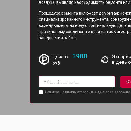
воздуха, выявляя необходимость ремонта или
Процедура ремонта включает демонтаж неисп
специализированного инструмента, обнаружен
замену камеры на новую оригинальную деталь
правильному соединению воздушных магистра
завершения работ.
3900
Экспрес
Цена от
в день 
руб
От
Нажимая на кнопку отправить я даю свое согласие