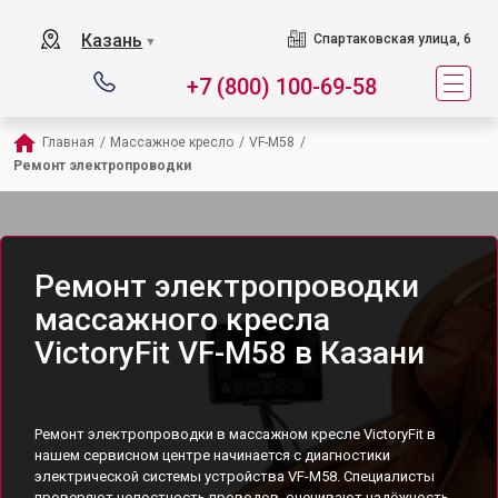
Казань
Спартаковская улица, 6
▼
+7 (800) 100-69-58
Главная
/
Массажное кресло
/
VF-M58
/
Ремонт электропроводки
Ремонт электропроводки
массажного кресла
VictoryFit VF-M58 в Казани
Ремонт электропроводки в массажном кресле VictoryFit в
нашем сервисном центре начинается с диагностики
электрической системы устройства VF-M58. Специалисты
проверяют целостность проводов, оценивают надёжность