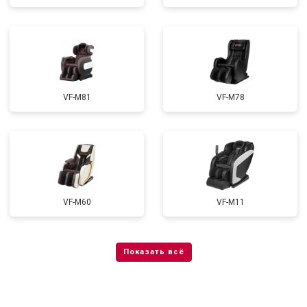
VF-M81
VF-M78
VF-M60
VF-M11