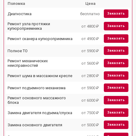
Поломка
Цена
Диагностика
бесплатно
Заказать
Ремонт узла протяжки
от 4800 ₽
Заказать
купюроприемника
Ремонт сканера купюроприемника
от 4900 ₽
Заказать
Полное ТО
от 5900 ₽
Заказать
Ремонт механических
от 5600 ₽
Заказать
неисправностей
Ремонт шума в массажном кресле
от 2800 ₽
Заказать
Ремонт подъемного механизма
от 5900 ₽
Заказать
Ремонт основного массажного
от 6000 ₽
Заказать
блока
Замена двигателя подъема/спуска
от 7500 ₽
Заказать
Замена основного двигателя
от 5000 ₽
Заказать