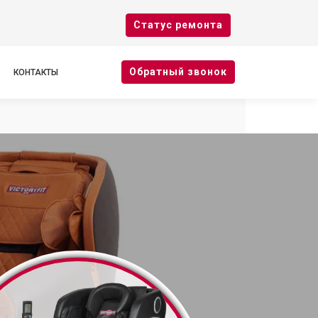
Cтатус ремонта
Oбратный звонок
КОНТАКТЫ