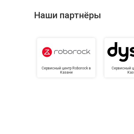
Наши партнёры
Замена сетевого трансформатора
Ремонт микро-лифта
Сервисный центр Roborock в
Сервисный ц
Казани
Каз