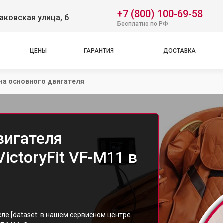
+7 (800) 100-69-58
аковская улица, 6
Бесплатно по РФ
ЦЕНЫ
ГАРАНТИЯ
ДОСТАВКА
на основного двигателя
вигателя
ictoryFit VF-M11 в
ле [dataset: в нашем сервисном центре