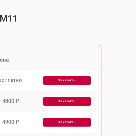
-M11
ена
есплатно
Заказать
т 4800 ₽
Заказать
т 4900 ₽
Заказать