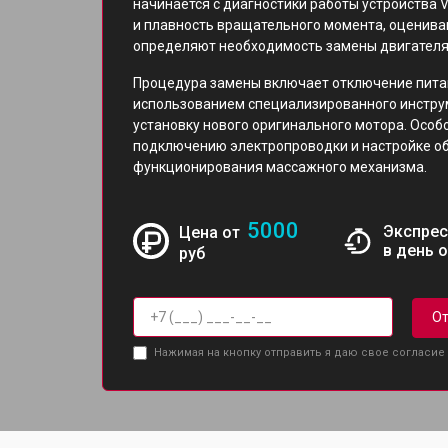
начинается с диагностики работы устройства
и плавность вращательного момента, оценива
определяют необходимость замены двигателя
Процедура замены включает отключение питан
использованием специализированного инструм
установку нового оригинального мотора. Осо
подключению электропроводки и настройке о
функционирования массажного механизма.
5000
Экспрес
Цена от
в день 
руб
От
Нажимая на кнопку отправить я даю свое согласие