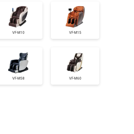
т 3200 ₽
Заказать
VF-M10
VF-M15
т 4400 ₽
Заказать
т 6200 ₽
Заказать
VF-M58
VF-M60
т 3500 ₽
Заказать
т 4100 ₽
Заказать
т 3700 ₽
Заказать