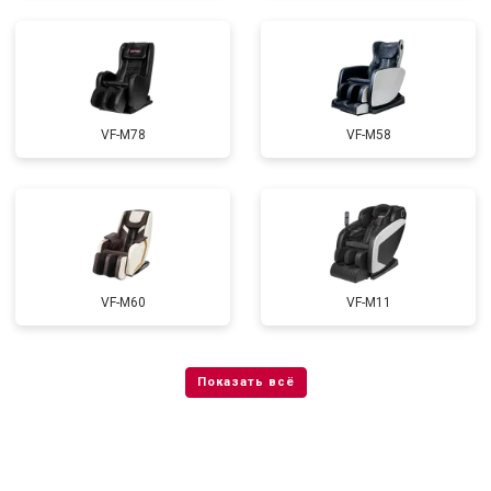
VF-M78
VF-M58
VF-M60
VF-M11