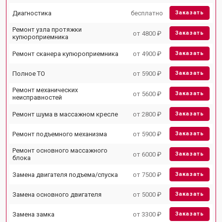
Диагностика
бесплатно
Заказать
Ремонт узла протяжки
от 4800 ₽
Заказать
купюроприемника
Ремонт сканера купюроприемника
от 4900 ₽
Заказать
Полное ТО
от 5900 ₽
Заказать
Ремонт механических
от 5600 ₽
Заказать
неисправностей
Ремонт шума в массажном кресле
от 2800 ₽
Заказать
Ремонт подъемного механизма
от 5900 ₽
Заказать
Ремонт основного массажного
от 6000 ₽
Заказать
блока
Замена двигателя подъема/спуска
от 7500 ₽
Заказать
Замена основного двигателя
от 5000 ₽
Заказать
Замена замка
от 3300 ₽
Заказать