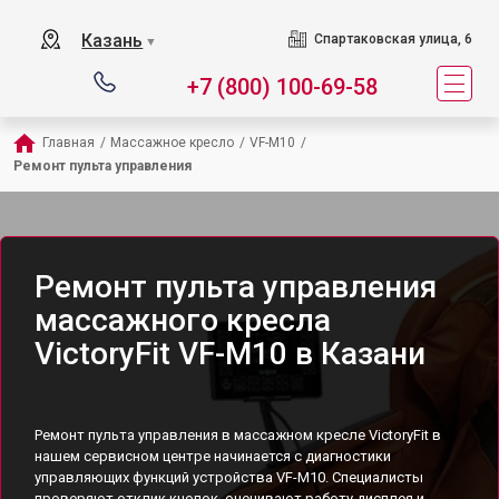
Казань
Спартаковская улица, 6
▼
+7 (800) 100-69-58
Главная
/
Массажное кресло
/
VF-M10
/
Ремонт пульта управления
Ремонт пульта управления
массажного кресла
VictoryFit VF-M10 в Казани
Ремонт пульта управления в массажном кресле VictoryFit в
нашем сервисном центре начинается с диагностики
управляющих функций устройства VF-M10. Специалисты
проверяют отклик кнопок, оценивают работу дисплея и