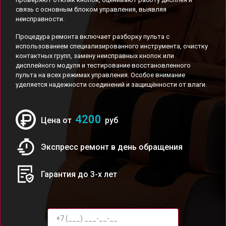
связь с основным блоком управления, выявляя
неисправности.
Процедура ремонта включает разборку пульта с
использованием специализированного инструмента, очистку
контактных групп, замену неисправных кнопок или
дисплейного модуля и тестирование восстановленного
пульта на всех режимах управления. Особое внимание
уделяется надежности соединений и защищённости от влаги.
4200
Цена от
руб
Экспресс ремонт в день обращения
Гарантия до 3-х лет