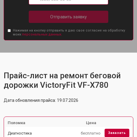
Отправить заявку
Нажимая на кнопку отправить я даю свое согласие на обработку
моих
персональных данных.
Прайс-лист на ремонт беговой
дорожки VictoryFit VF-X780
Дата обновления прайса: 19.07.2026
Поломка
Цена
Диагностика
бесплатно
Заказать