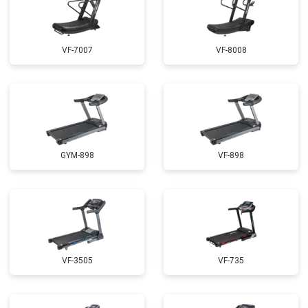
VF-7007
VF-8008
GYM-898
VF-898
VF-3505
VF-735