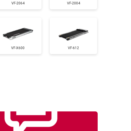
VF-2064
VF-2004
т 1000 ₽
Заказать
т 900 ₽
Заказать
VF-X600
VF-612