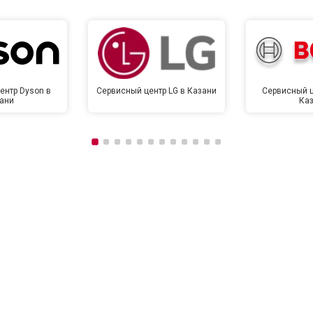
ентр Dyson в
Сервисный центр LG в Казани
Сервисный ц
ани
Ка