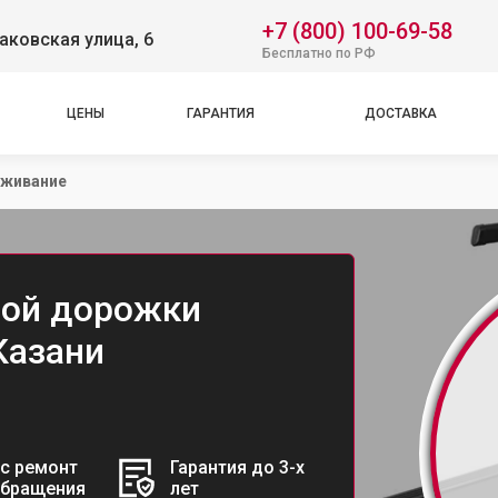
+7 (800) 100-69-58
аковская улица, 6
Бесплатно по РФ
ЦЕНЫ
ГАРАНТИЯ
ДОСТАВКА
уживание
вой дорожки
 Казани
с ремонт
Гарантия до 3-х
обращения
лет