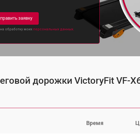
править заявку
 на обработку моих
персональных данных.
еговой дорожки VictoryFit VF-X
Время
Ц