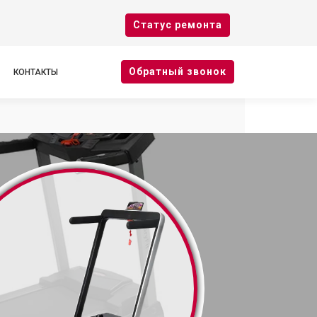
Cтатус ремонта
Oбратный звонок
КОНТАКТЫ