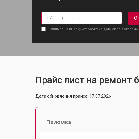
От
Нажимая на кнопку отправить я даю свое согласие
Прайс лист на ремонт б
Дата обновления прайса: 17.07.2026
Поломка