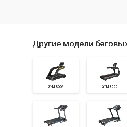
Замена гидравлики
Замена генератора
Другие модели беговых
Замена беговых полотен
Замена беговых дек
GYM-8009
GYM-8000
Замена основного двигателя
Замена платы управления