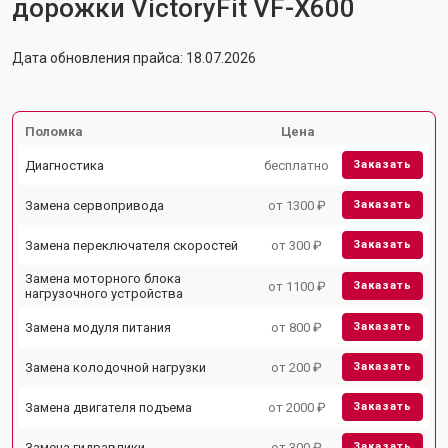
дорожки VictoryFit VF-X600
Дата обновления прайса: 18.07.2026
Поломка
Цена
Диагностика
бесплатно
Заказать
Замена сервопривода
от 1300 ₽
Заказать
Замена переключателя скоростей
от 300 ₽
Заказать
Замена моторного блока
от 1100 ₽
Заказать
нагрузочного устройства
Замена модуля питания
от 800 ₽
Заказать
Замена колодочной нагрузки
от 200 ₽
Заказать
Замена двигателя подъема
от 2000 ₽
Заказать
Замена гидравлики
от 300 ₽
Заказать