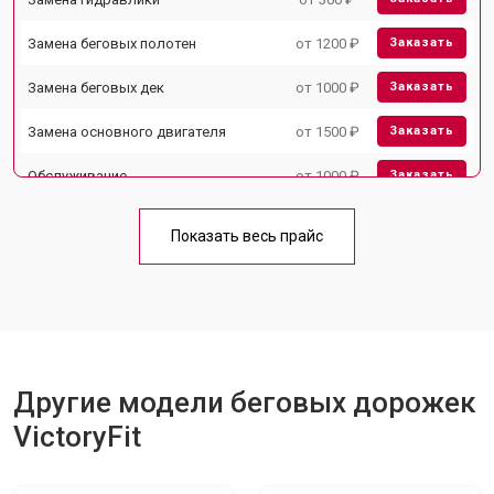
Замена беговых полотен
от 1200 ₽
Заказать
Замена беговых дек
от 1000 ₽
Заказать
Замена основного двигателя
от 1500 ₽
Заказать
Обслуживание
от 1000 ₽
Заказать
Замена платы управления
от 800 ₽
Заказать
Показать весь прайс
Замена блока питания
от 1000 ₽
Заказать
Замена троса или ремня блочного
от 900 ₽
Заказать
тренажера
Другие модели беговых дорожек
VictoryFit