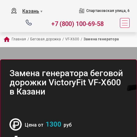
Казань
Спартаковская улица, 6
▼
+7 (800) 100-69-58
Главная
/
Беговая дорожка
/
VF-X600
/
Замена генератора
Замена генератора беговой
дорожки VictoryFit VF-X600
в Казани
1300
Цена от
руб