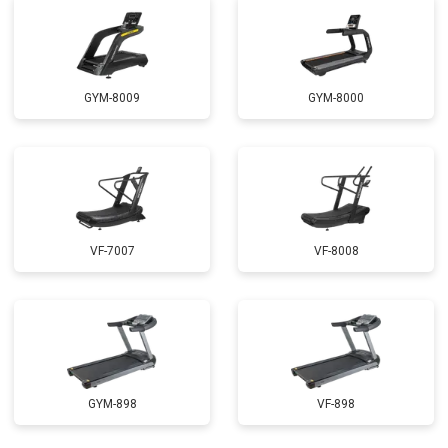
GYM-8009
GYM-8000
VF-7007
VF-8008
GYM-898
VF-898