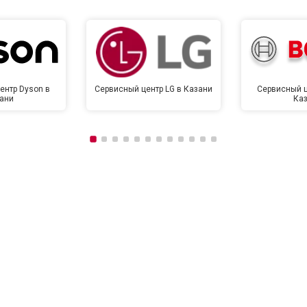
ентр Dyson в
Сервисный центр LG в Казани
Сервисный ц
ани
Ка