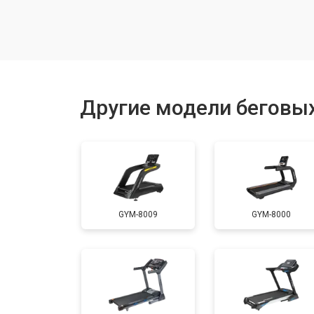
Замена гидравлики
Замена генератора
Другие модели беговых
Замена беговых полотен
Замена основного двигателя
GYM-8009
GYM-8000
Обслуживание
Замена платы управления