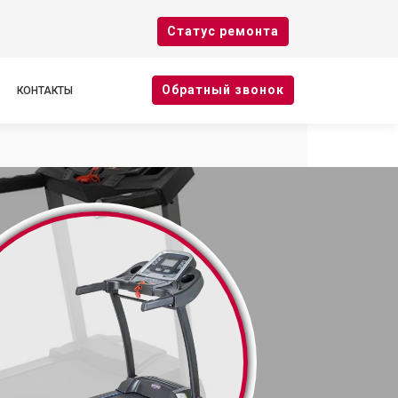
Cтатус ремонта
Oбратный звонок
КОНТАКТЫ