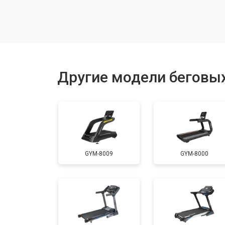
Замена гидравлики
Замена беговых полотен
Другие модели беговых
Замена беговых дек
Замена основного двигателя
GYM-8009
GYM-8000
Обслуживание
Замена платы управления