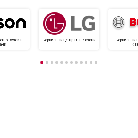
ентр Dyson в
Сервисный центр LG в Казани
Сервисный ц
ани
Ка