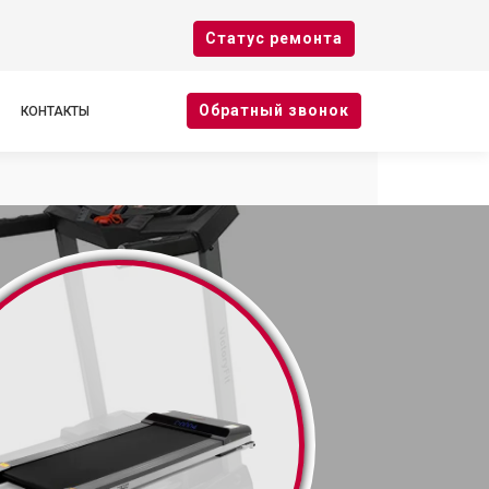
Cтатус ремонта
Oбратный звонок
КОНТАКТЫ