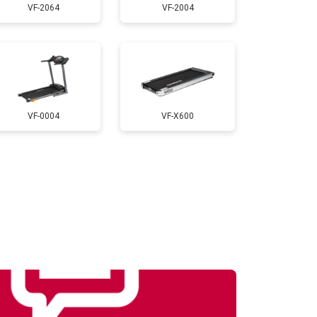
VF-2064
VF-2004
т 1000 ₽
Заказать
т 900 ₽
Заказать
VF-0004
VF-X600