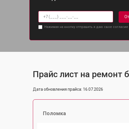
От
Нажимая на кнопку отправить я даю свое согласие
Прайс лист на ремонт б
Дата обновления прайса: 16.07.2026
Поломка