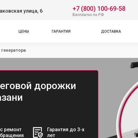
+7 (800) 100-69-58
аковская улица, 6
Бесплатно по РФ
ЦЕНЫ
ГАРАНТИЯ
ДОСТАВКА
 генератора
беговой дорожки
азани
с ремонт
Гарантия до 3-х
обращения
лет