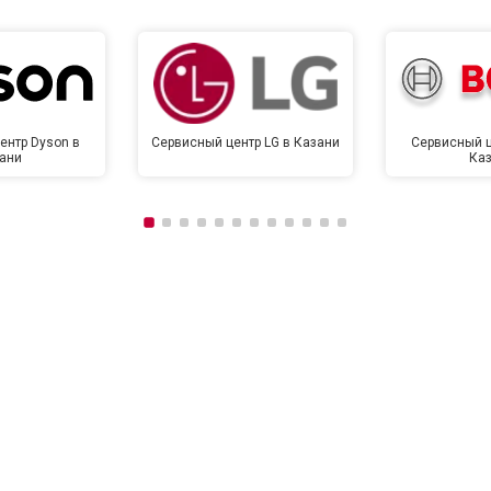
ентр Dyson в
Сервисный центр LG в Казани
Сервисный ц
ани
Ка