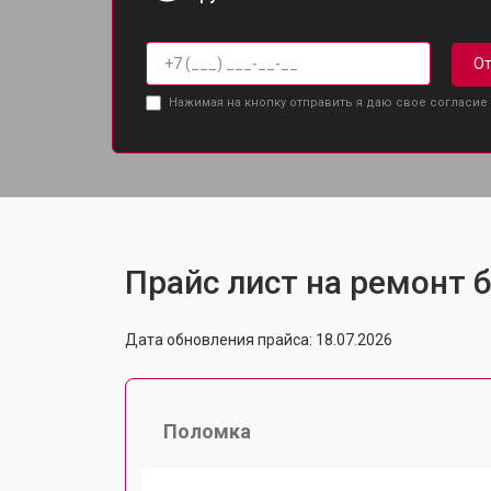
От
Нажимая на кнопку отправить я даю свое согласие
Прайс лист на ремонт б
Дата обновления прайса: 18.07.2026
Поломка