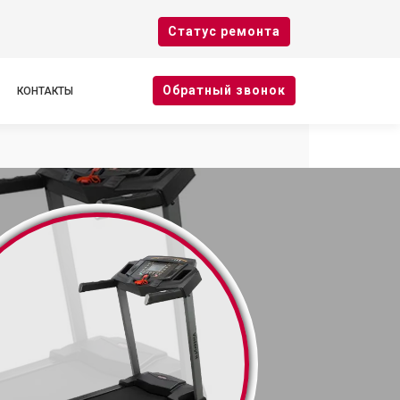
Cтатус ремонта
Oбратный звонок
КОНТАКТЫ