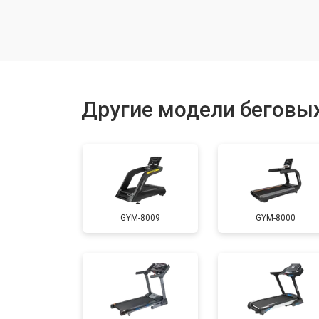
Замена генератора
Замена беговых полотен
Другие модели беговых
Замена беговых дек
Замена основного двигателя
GYM-8009
GYM-8000
Обслуживание
Замена платы управления