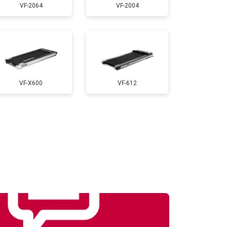
VF-2064
VF-2004
т 1000 ₽
Заказать
т 900 ₽
Заказать
VF-X600
VF-612