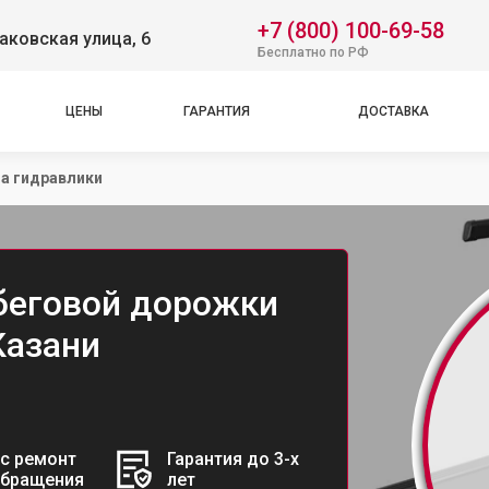
+7 (800) 100-69-58
аковская улица, 6
Бесплатно по РФ
ЦЕНЫ
ГАРАНТИЯ
ДОСТАВКА
а гидравлики
беговой дорожки
 Казани
с ремонт
Гарантия до 3-х
обращения
лет