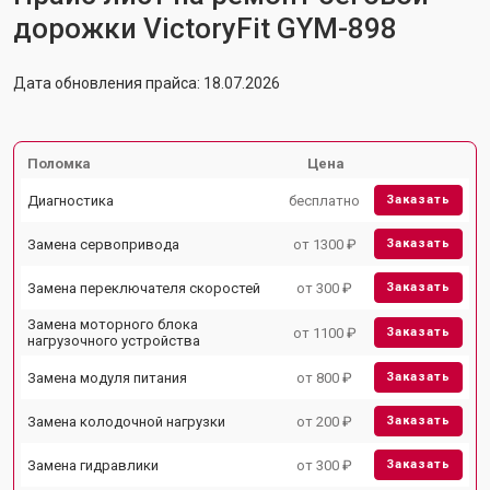
дорожки VictoryFit GYM-898
Дата обновления прайса: 18.07.2026
Поломка
Цена
Диагностика
бесплатно
Заказать
Замена сервопривода
от 1300 ₽
Заказать
Замена переключателя скоростей
от 300 ₽
Заказать
Замена моторного блока
от 1100 ₽
Заказать
нагрузочного устройства
Замена модуля питания
от 800 ₽
Заказать
Замена колодочной нагрузки
от 200 ₽
Заказать
Замена гидравлики
от 300 ₽
Заказать