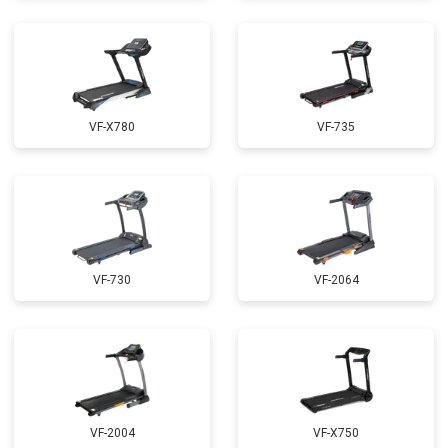
VF-X780
VF-735
VF-730
VF-2064
VF-2004
VF-X750