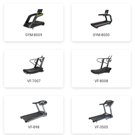
GYM-8009
GYM-8000
VF-7007
VF-8008
VF-898
VF-3505