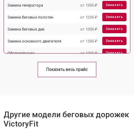
Замена генератора
от 1300 ₽
Заказать
Замена беговых полотен
от 1200 ₽
Заказать
Замена беговых дек
от 1000 ₽
Заказать
Замена основного двигателя
от 1500 ₽
Заказать
Обслуживание
от 1000 ₽
Заказать
Замена платы управления
от 800 ₽
Заказать
Показать весь прайс
Замена блока питания
от 1000 ₽
Заказать
Замена троса или ремня блочного
от 900 ₽
Заказать
тренажера
Другие модели беговых дорожек
VictoryFit