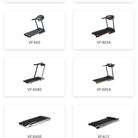
VF-660
VF-4034
VF-X680
VF-0004
VF-X600
VF-612