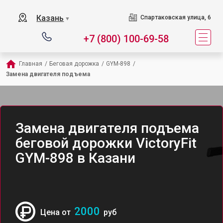
Казань
Спартаковская улица, 6
▼
+7 (800) 100-69-58
Главная
/
Беговая дорожка
/
GYM-898
/
Замена двигателя подъема
Замена двигателя подъема
беговой дорожки VictoryFit
GYM-898 в Казани
2000
Цена от
руб